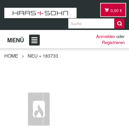
0,00 €
Anmelden
oder
MENÜ
Registrieren
HOME
>
NEU = 183733