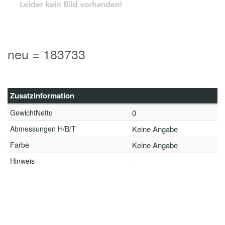
neu = 183733
Zusatzinformation
GewichtNetto
0
Abmessungen H/B/T
Keine Angabe
Farbe
Keine Angabe
Hinweis
-