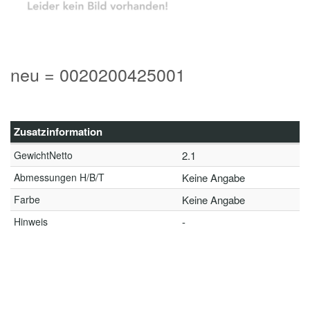
neu = 0020200425001
Zusatzinformation
GewichtNetto
2.1
Abmessungen H/B/T
Keine Angabe
Farbe
Keine Angabe
Hinweis
-