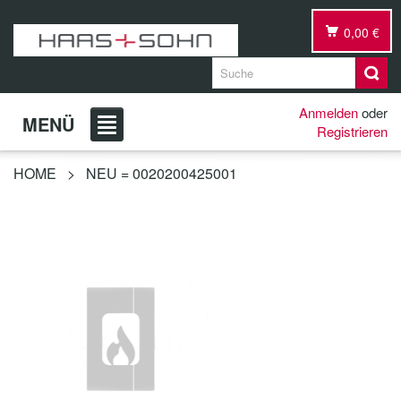
0,00 €
Anmelden
oder
MENÜ
Registrieren
HOME
>
NEU = 0020200425001