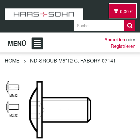
0,00 €
Anmelden
oder
MENÜ
Registrieren
HOME
>
ND-SROUB M5*12 C. FABORY 07141