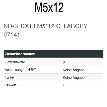
ND-SROUB M5*12 C. FABORY
07141
Zusatzinformation
GewichtNetto
0
Abmessungen H/B/T
Keine Angabe
Farbe
Keine Angabe
Hinweis
-