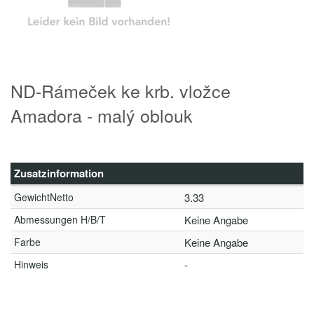
ND-Rámeček ke krb. vložce
Amadora - malý oblouk
Zusatzinformation
GewichtNetto
3.33
Abmessungen H/B/T
Keine Angabe
Farbe
Keine Angabe
Hinweis
-