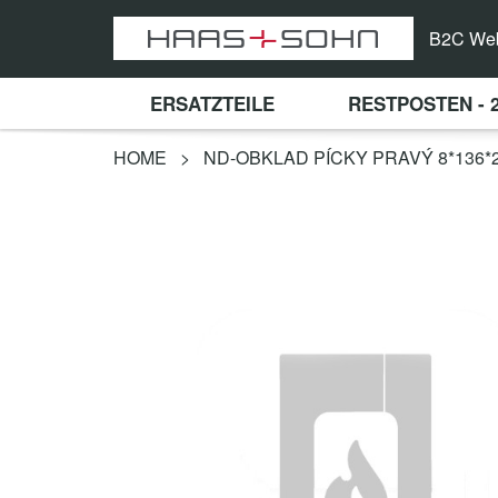
B2C We
ERSATZTEILE
RESTPOSTEN - 
HOME
>
ND-OBKLAD PÍCKY PRAVÝ 8*136*2