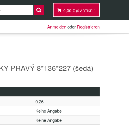
0,00 €
(0 ARTIKEL)
Anmelden
oder
Registrieren
Y PRAVÝ 8*136*227 (šedá)
0.26
Keine Angabe
Keine Angabe