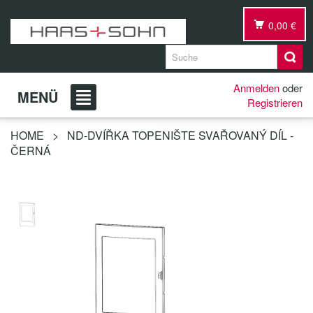
0,00 €
Anmelden
oder
MENÜ
Registrieren
HOME
>
ND-DVÍŘKA TOPENIŠTE SVAŘOVANÝ DÍL -
ČERNÁ