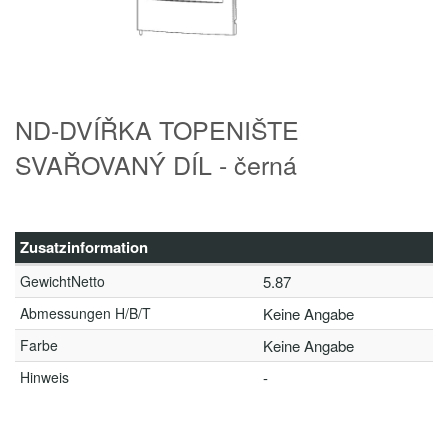
ND-DVÍŘKA TOPENIŠTE
SVAŘOVANÝ DÍL - černá
Zusatzinformation
GewichtNetto
5.87
Abmessungen H/B/T
Keine Angabe
Farbe
Keine Angabe
Hinweis
-