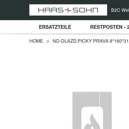
B2C We
ERSATZTEILE
RESTPOSTEN - 
HOME
>
ND-DLAZD.PICKY PRAVA 8*160*31