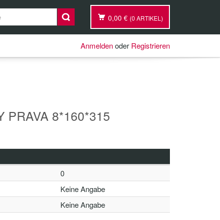
0,00 €
(0 ARTIKEL)
Anmelden
oder
Registrieren
 PRAVA 8*160*315
0
Keine Angabe
Keine Angabe