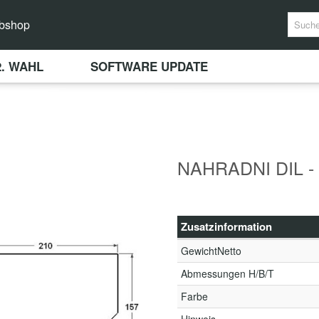
bshop
2. WAHL
SOFTWARE UPDATE
NAHRADNI DIL -
Zusatzinformation
GewichtNetto
Abmessungen H/B/T
Farbe