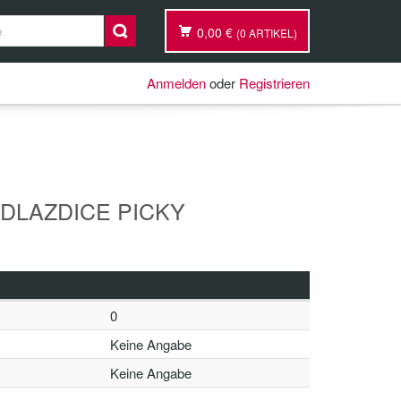
0,00 €
(0 ARTIKEL)
Anmelden
oder
Registrieren
 DLAZDICE PICKY
0
Keine Angabe
Keine Angabe