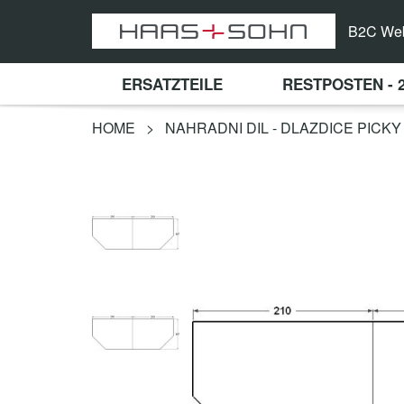
B2C We
ERSATZTEILE
RESTPOSTEN - 
HOME
>
NAHRADNI DIL - DLAZDICE PICKY