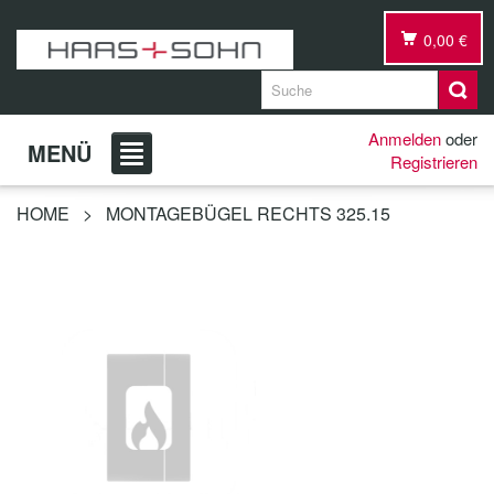
0,00 €
Anmelden
oder
MENÜ
Registrieren
HOME
>
MONTAGEBÜGEL RECHTS 325.15