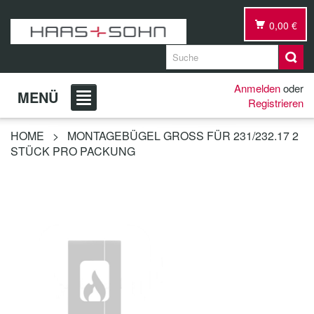
0,00 €
Anmelden
oder
MENÜ
Registrieren
HOME
>
MONTAGEBÜGEL GROSS FÜR 231/232.17 2
STÜCK PRO PACKUNG