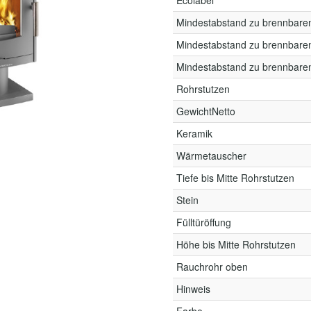
Ecolabel
Mindestabstand zu brennbare
Mindestabstand zu brennbare
Mindestabstand zu brennbare
Rohrstutzen
GewichtNetto
Keramik
Wärmetauscher
Tiefe bis Mitte Rohrstutzen
Stein
Fülltüröffung
Höhe bis Mitte Rohrstutzen
Rauchrohr oben
Hinweis