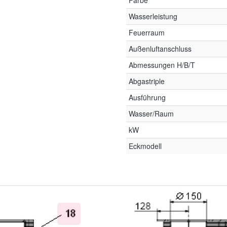
Farbe
Wasserleistung
Feuerraum
Außenluftanschluss
Abmessungen H/B/T
Abgastriple
Ausführung
Wasser/Raum
kW
Eckmodell