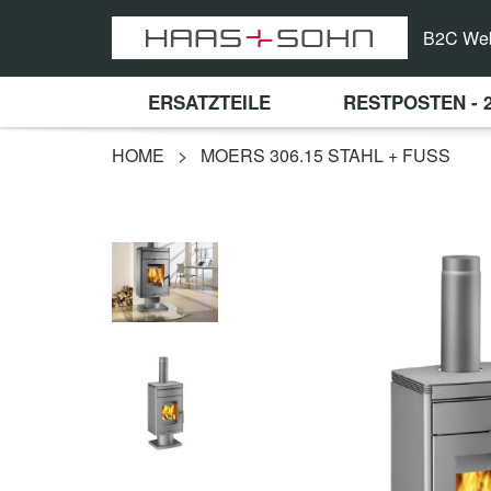
B2C We
ERSATZTEILE
RESTPOSTEN - 
HOME
>
MOERS 306.15 STAHL + FUSS