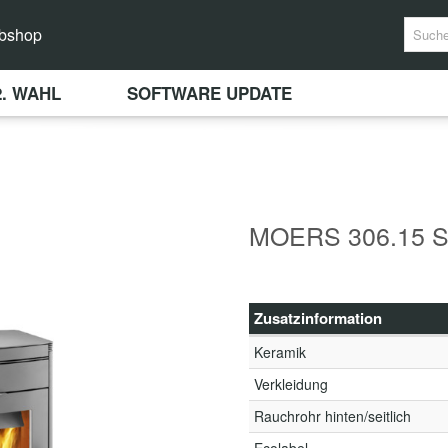
bshop
2. WAHL
SOFTWARE UPDATE
MOERS 306.15 
Zusatzinformation
Keramik
Verkleidung
Rauchrohr hinten/seitlich