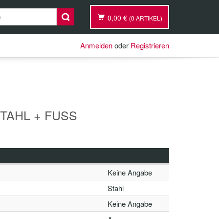
0,00 €
(0 ARTIKEL)
Anmelden
oder
Registrieren
STAHL + FUSS
Keine Angabe
Stahl
Keine Angabe