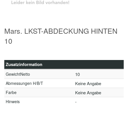
Mars. LKST-ABDECKUNG HINTEN
10
Zusatzinformation
GewichtNetto
10
Abmessungen H/B/T
Keine Angabe
Farbe
Keine Angabe
Hinweis
-