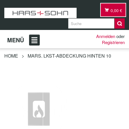
0,00 €
Anmelden
oder
MENÜ
Registrieren
HOME
>
MARS. LKST-ABDECKUNG HINTEN 10