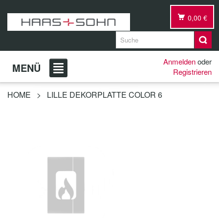
0,00 €
Anmelden
oder
MENÜ
Registrieren
HOME
>
LILLE DEKORPLATTE COLOR 6