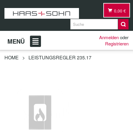
0,00 €
Anmelden
oder
MENÜ
Registrieren
HOME
>
LEISTUNGSREGLER 235.17