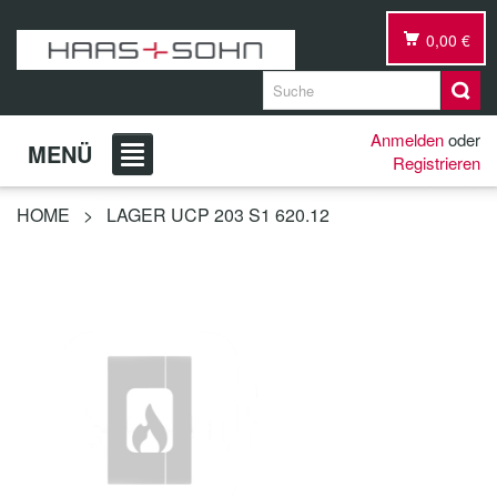
0,00 €
Anmelden
oder
MENÜ
Registrieren
HOME
>
LAGER UCP 203 S1 620.12