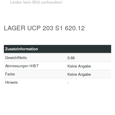
LAGER UCP 203 S1 620.12
Zusatzinformation
GewichtNetto
0.66
Abmessungen H/B/T
Keine Angabe
Farbe
Keine Angabe
Hinweis
-