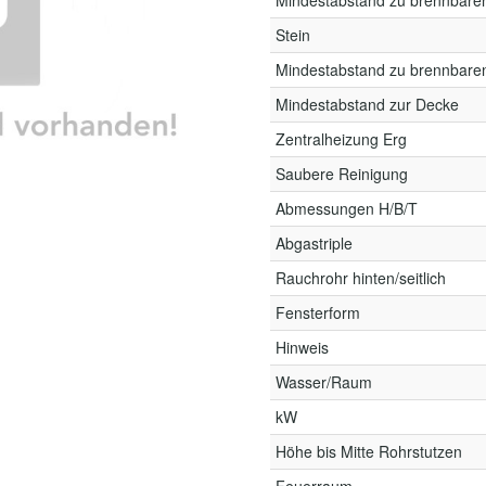
Mindestabstand zu brennbare
Stein
Mindestabstand zu brennbaren
Mindestabstand zur Decke
Zentralheizung Erg
Saubere Reinigung
Abmessungen H/B/T
Abgastriple
Rauchrohr hinten/seitlich
Fensterform
Hinweis
Wasser/Raum
kW
Höhe bis Mitte Rohrstutzen