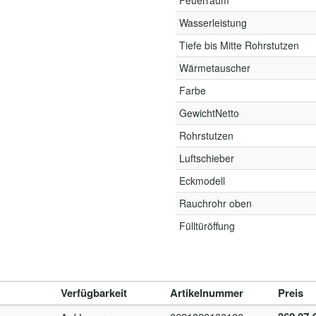
Feuerraum
Wasserleistung
Tiefe bis Mitte Rohrstutzen
Wärmetauscher
Farbe
GewichtNetto
Rohrstutzen
Luftschieber
Eckmodell
Rauchrohr oben
Fülltüröffung
Verfügbarkeit
Artikelnummer
Preis