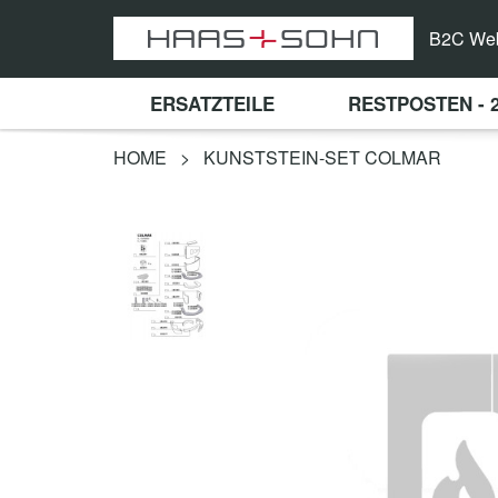
B2C We
ERSATZTEILE
RESTPOSTEN - 
HOME
>
KUNSTSTEIN-SET COLMAR