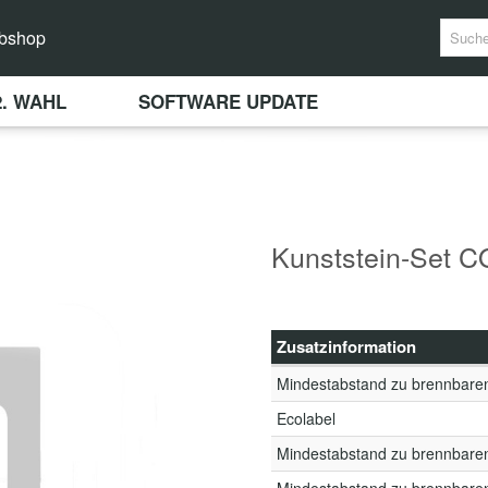
bshop
2. WAHL
SOFTWARE UPDATE
Kunststein-Set
Zusatzinformation
Mindestabstand zu brennbare
Ecolabel
Mindestabstand zu brennbare