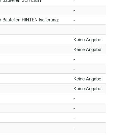
n Bauteilen SEITLICH
-
-
 Bauteilen HINTEN Isolierung:
-
-
Keine Angabe
Keine Angabe
-
-
Keine Angabe
Keine Angabe
-
-
-
-