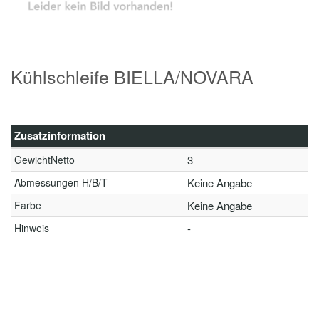
Kühlschleife BIELLA/NOVARA
Zusatzinformation
GewichtNetto
3
Abmessungen H/B/T
Keine Angabe
Farbe
Keine Angabe
Hinweis
-