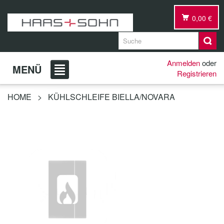
0,00 €
Anmelden
oder
MENÜ
Registrieren
HOME
>
KÜHLSCHLEIFE BIELLA/NOVARA