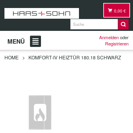
0,00 €
Anmelden
oder
MENÜ
Registrieren
HOME
>
KOMFORT-IV HEIZTÜR 180.18 SCHWARZ