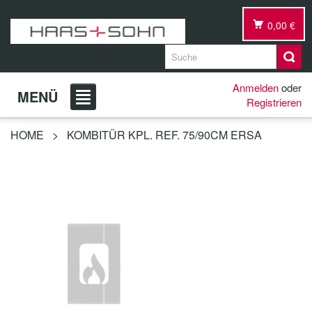
0,00 €
Anmelden
oder
MENÜ
Registrieren
HOME
>
KOMBITÜR KPL. REF. 75/90CM ERSA