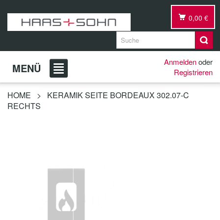
0,00 €
Anmelden
oder
MENÜ
Registrieren
HOME
>
KERAMIK SEITE BORDEAUX 302.07-C
RECHTS