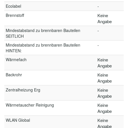
Ecolabel
-
Brennstoff
Keine
Angabe
Mindestabstand zu brennbaren Bauteilen
-
SEITLICH
Mindestabstand zu brennbaren Bauteilen
-
HINTEN:
Wärmefach
Keine
Angabe
Backrohr
Keine
Angabe
Zentralheizung Erg
Keine
Angabe
Wärmetauscher Reinigung
Keine
Angabe
WLAN Global
Keine
Angabe