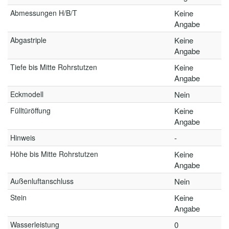
Abmessungen H/B/T
Keine
Angabe
Abgastriple
Keine
Angabe
Tiefe bis Mitte Rohrstutzen
Keine
Angabe
Eckmodell
Nein
Fülltüröffung
Keine
Angabe
Hinweis
-
Höhe bis Mitte Rohrstutzen
Keine
Angabe
Außenluftanschluss
Nein
Stein
Keine
Angabe
Wasserleistung
0