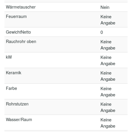
Wärmetauscher
Nein
Feuerraum
Keine
Angabe
GewichtNetto
0
Rauchrohr oben
Keine
Angabe
kW
Keine
Angabe
Keramik
Keine
Angabe
Farbe
Keine
Angabe
Rohrstutzen
Keine
Angabe
Wasser/Raum
Keine
Angabe