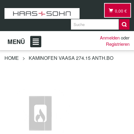
0,00 €
Anmelden
oder
MENÜ
Registrieren
HOME
>
KAMINOFEN VAASA 274.15 ANTH.BO