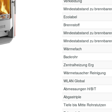
Verkleidung
Mindestabstand zu brennbare
Ecolabel
Brennstoff
Mindestabstand zu brennbare
Mindestabstand zu brennbare
Wärmefach
Backrohr
Zentralheizung Erg
Wärmetauscher Reinigung
WLAN Global
Abmessungen H/B/T
Abgastriple
Tiefe bis Mitte Rohrstutzen