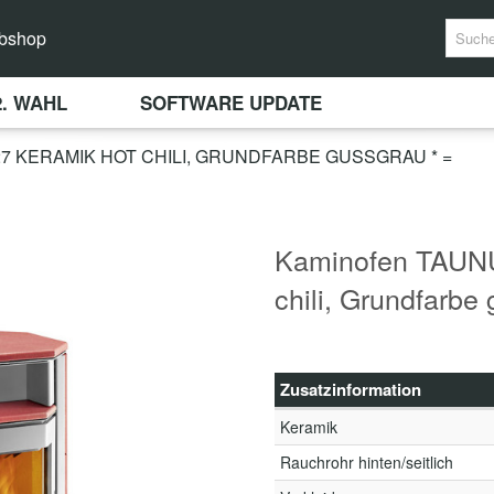
bshop
2. WAHL
SOFTWARE UPDATE
27 KERAMIK HOT CHILI, GRUNDFARBE GUSSGRAU * =
Kaminofen TAUNU
chili, Grundfarbe
Zusatzinformation
Keramik
Rauchrohr hinten/seitlich