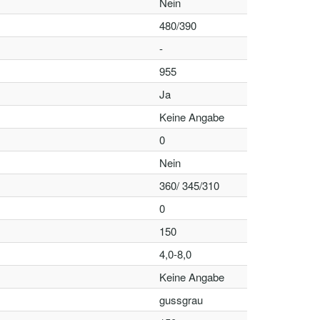
Nein
480/390
-
955
Ja
Keine Angabe
0
Nein
360/ 345/310
0
150
4,0-8,0
Keine Angabe
gussgrau