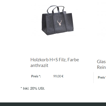
*
Inkl. 20% USt.