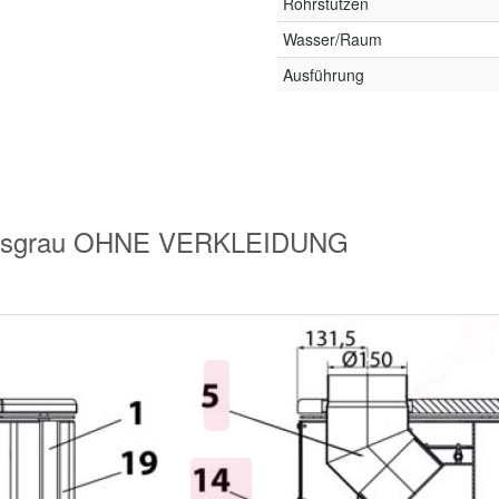
Rohrstutzen
Wasser/Raum
Ausführung
ussgrau OHNE VERKLEIDUNG