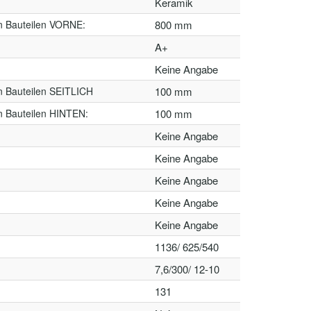
Keramik
n Bauteilen VORNE:
800 mm
A+
Keine Angabe
n Bauteilen SEITLICH
100 mm
n Bauteilen HINTEN:
100 mm
Keine Angabe
Keine Angabe
Keine Angabe
Keine Angabe
Keine Angabe
1136/ 625/540
7,6/300/ 12-10
131