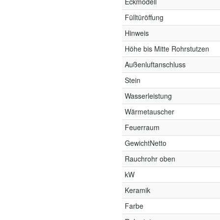
Eckmodell
Fülltüröffung
Hinweis
Höhe bis Mitte Rohrstutzen
Außenluftanschluss
Stein
Wasserleistung
Wärmetauscher
Feuerraum
GewichtNetto
Rauchrohr oben
kW
Keramik
Farbe