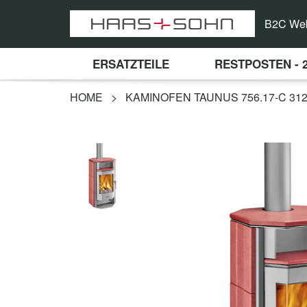
B2C We
ERSATZTEILE
RESTPOSTEN - 
HOME
>
KAMINOFEN TAUNUS 756.17-C 31