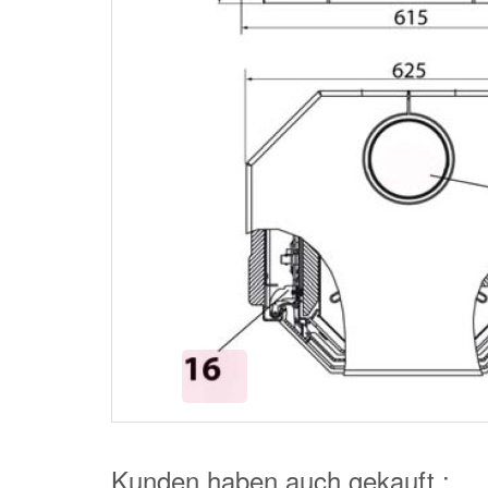
Kunden haben auch gekauft :