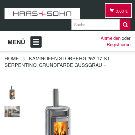
0,00 €
Anmelden
oder
MENÜ
Registrieren
HOME
>
KAMINOFEN STORBERG 253.17-ST
SERPENTINO, GRUNDFARBE GUSSGRAU =