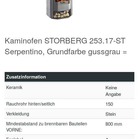
Kaminofen STORBERG 253.17-ST
Serpentino, Grundfarbe gussgrau =
Zusatzinformation
Keramik
Keine
Angabe
Rauchrohr hinten/seitlich
150
Verkleidung
Stein
Mindestabstand zu brennbaren Bauteilen
800 mm
VORNE: