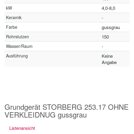
kW
4,0-8,0
Keramik
-
Farbe
gussgrau
Rohrstutzen
150
Wasser/Raum
-
Ausführung
Keine
Angabe
Grundgerät STORBERG 253.17 OHNE
VERKLEIDNUG gussgrau
Listenansicht