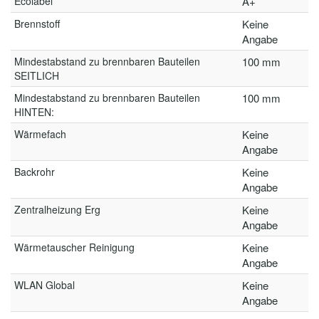
Ecolabel
A+
Brennstoff
Keine
Angabe
Mindestabstand zu brennbaren Bauteilen
100 mm
SEITLICH
Mindestabstand zu brennbaren Bauteilen
100 mm
HINTEN:
Wärmefach
Keine
Angabe
Backrohr
Keine
Angabe
Zentralheizung Erg
Keine
Angabe
Wärmetauscher Reinigung
Keine
Angabe
WLAN Global
Keine
Angabe