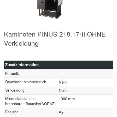
Kaminofen PINUS 218.17-II OHNE
Verkleidung
Zusatzinformation
Keramik
-
Rauchrohr hinten/seitlich
Nein
Verkleidung
Nein
Mindestabstand zu
1300 mm
brennbaren Bauteilen VORNE:
Ecolabel
A+