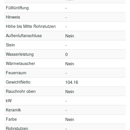
Fülltüröffung
-
Hinweis
-
Höhe bis Mitte Rohrstutzen
-
Außenluftanschluss
Nein
Stein
-
Wasserleistung
0
Wärmetauscher
Nein
Feuerraum
-
GewichtNetto
104.16
Rauchrohr oben
Nein
kW
-
Keramik
-
Farbe
Nein
Rohrstutzen
-