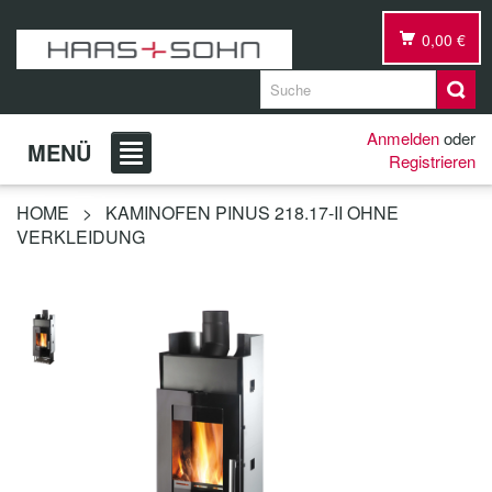
0,00 €
Anmelden
oder
MENÜ
Registrieren
HOME
>
KAMINOFEN PINUS 218.17-II OHNE
VERKLEIDUNG