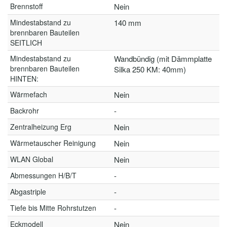
Brennstoff
Nein
Mindestabstand zu
140 mm
brennbaren Bauteilen
SEITLICH
Mindestabstand zu
Wandbündig (mit Dämmplatte
brennbaren Bauteilen
Silka 250 KM: 40mm)
HINTEN:
Wärmefach
Nein
Backrohr
-
Zentralheizung Erg
Nein
Wärmetauscher Reinigung
Nein
WLAN Global
Nein
Abmessungen H/B/T
-
Abgastriple
-
Tiefe bis Mitte Rohrstutzen
-
Eckmodell
Nein