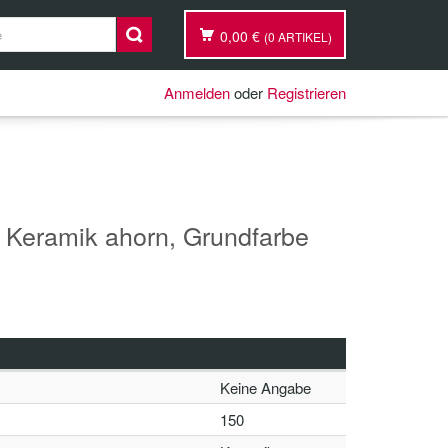
0,00 €
(0 ARTIKEL)
Anmelden
oder
Registrieren
 Keramik ahorn, Grundfarbe
Keine Angabe
150