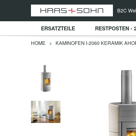
B2C We
ERSATZTEILE
RESTPOSTEN - 
HOME
>
KAMINOFEN I-2060 KERAMIK AH