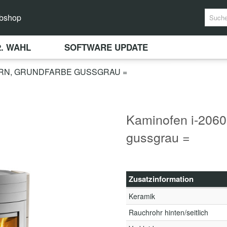
bshop
2. WAHL
SOFTWARE UPDATE
ORN, GRUNDFARBE GUSSGRAU =
Kaminofen i-2060
gussgrau =
Zusatzinformation
Keramik
Rauchrohr hinten/seitlich