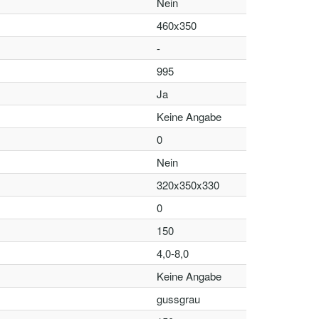
Nein
460x350
-
995
Ja
Keine Angabe
0
Nein
320x350x330
0
150
4,0-8,0
Keine Angabe
gussgrau