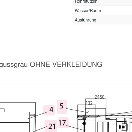
Rohrstutzen
Wasser/Raum
Ausführung
7 gussgrau OHNE VERKLEIDUNG