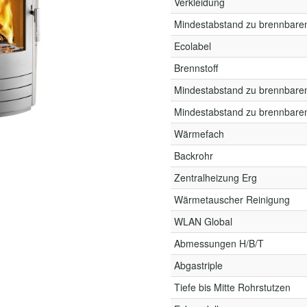
Verkleidung
Mindestabstand zu brennbare
Ecolabel
Brennstoff
Mindestabstand zu brennbare
Mindestabstand zu brennbare
Wärmefach
Backrohr
Zentralheizung Erg
Wärmetauscher Reinigung
WLAN Global
Abmessungen H/B/T
Abgastriple
Tiefe bis Mitte Rohrstutzen