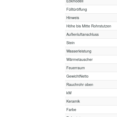
Eckmodell
Fülltüröffung
Hinweis
Höhe bis Mitte Rohrstutzen
Außenluftanschluss
Stein
Wasserleistung
Wärmetauscher
Feuerraum
GewichtNetto
Rauchrohr oben
kW
Keramik
Farbe