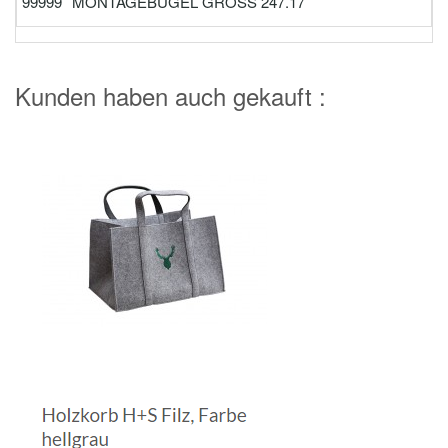
99999
MONTAGEBÜGEL GROSS 247.17
Kunden haben auch gekauft :