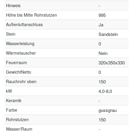
Hinweis
-
Höhe bis Mitte Rohrstutzen
995
Außenluftanschluss
Ja
Stein
Sandstein
Wasserleistung
0
Wärmetauscher
Nein
Feuerraum
320x350x330
GewichtNetto
0
Rauchrohr oben
150
kW
4,0-8,0
Keramik
-
Farbe
gussgrau
Rohrstutzen
150
Wasser/Raum
-