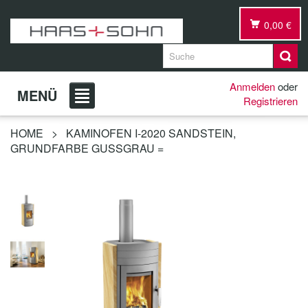
0,00 €
Anmelden
oder
MENÜ
Registrieren
HOME
>
KAMINOFEN I-2020 SANDSTEIN,
GRUNDFARBE GUSSGRAU =