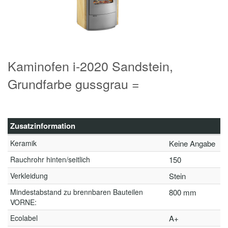
Kaminofen i-2020 Sandstein,
Grundfarbe gussgrau =
Zusatzinformation
Keramik
Keine Angabe
Rauchrohr hinten/seitlich
150
Verkleidung
Stein
Mindestabstand zu brennbaren Bauteilen
800 mm
VORNE:
Ecolabel
A+