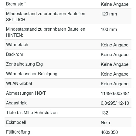
Brennstoff
Keine Angabe
Mindestabstand zu brennbaren Bauteilen
120 mm
SEITLICH
Mindestabstand zu brennbaren Bauteilen
100 mm
HINTEN:
Wärmefach
Keine Angabe
Backrohr
Keine Angabe
Zentralheizung Erg
Keine Angabe
Wärmetauscher Reinigung
Keine Angabe
WLAN Global
Keine Angabe
Abmessungen H/B/T
1149x600x481
Abgastriple
6,8/295/ 12-10
Tiefe bis Mitte Rohrstutzen
132
Eckmodell
Nein
Fülltüröffung
460x350