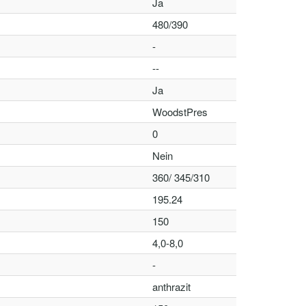
Ja
480/390
-
--
Ja
WoodstPres
0
Nein
360/ 345/310
195.24
150
4,0-8,0
-
anthrazit