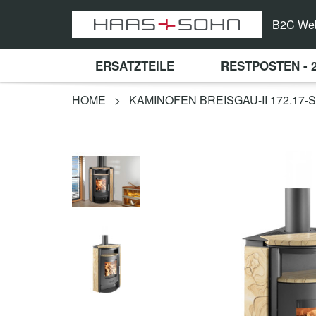
B2C We
ERSATZTEILE
RESTPOSTEN - 
HOME
>
KAMINOFEN BREISGAU-II 172.1