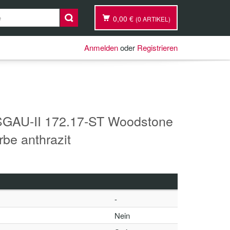
0,00 €
(0 ARTIKEL)
Anmelden
oder
Registrieren
GAU-II 172.17-ST Woodstone
rbe anthrazit
-
Nein