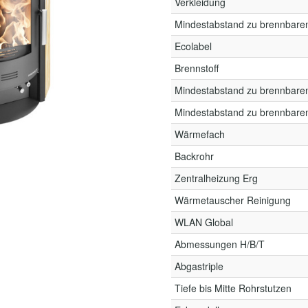
Verkleidung
Mindestabstand zu brennbare
Ecolabel
Brennstoff
Mindestabstand zu brennbare
Mindestabstand zu brennbare
Wärmefach
Backrohr
Zentralheizung Erg
Wärmetauscher Reinigung
WLAN Global
Abmessungen H/B/T
Abgastriple
Tiefe bis Mitte Rohrstutzen