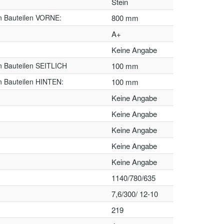
Stein
n Bauteilen VORNE:
800 mm
A+
Keine Angabe
n Bauteilen SEITLICH
100 mm
n Bauteilen HINTEN:
100 mm
Keine Angabe
Keine Angabe
Keine Angabe
Keine Angabe
Keine Angabe
1140/780/635
7,6/300/ 12-10
219