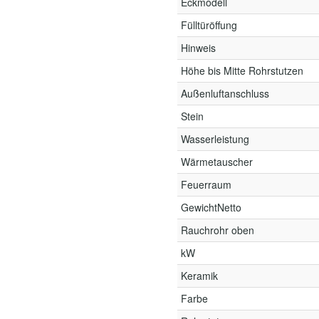
Eckmodell
Fülltüröffung
Hinweis
Höhe bis Mitte Rohrstutzen
Außenluftanschluss
Stein
Wasserleistung
Wärmetauscher
Feuerraum
GewichtNetto
Rauchrohr oben
kW
Keramik
Farbe