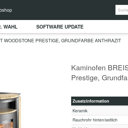
bshop
2. WAHL
SOFTWARE UPDATE
7-ST WOODSTONE PRESTIGE, GRUNDFARBE ANTHRAZIT
Kaminofen BREIS
Prestige, Grundfa
Zusatzinformation
Keramik
Rauchrohr hinten/seitlich