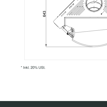
*
Inkl. 20% USt.