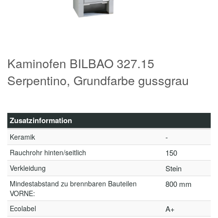
Kaminofen BILBAO 327.15
Serpentino, Grundfarbe gussgrau
Zusatzinformation
Keramik
-
Rauchrohr hinten/seitlich
150
Verkleidung
Stein
Mindestabstand zu brennbaren Bauteilen
800 mm
VORNE:
Ecolabel
A+