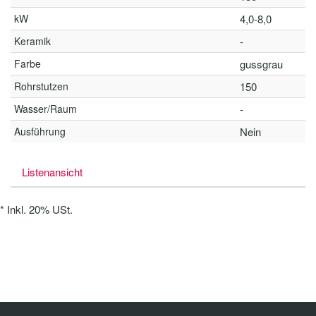
kW
4,0-8,0
Keramik
-
Farbe
gussgrau
Rohrstutzen
150
Wasser/Raum
-
Ausführung
Nein
Listenansicht
*
Inkl. 20% USt.