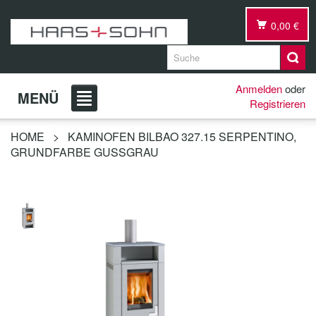
0,00 €
Anmelden
oder
MENÜ
Registrieren
HOME
>
KAMINOFEN BILBAO 327.15 SERPENTINO,
GRUNDFARBE GUSSGRAU