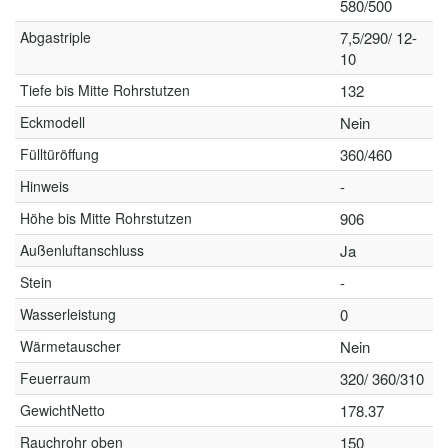
580/500
Abgastriple
7,5/290/ 12-
10
Tiefe bis Mitte Rohrstutzen
132
Eckmodell
Nein
Fülltüröffung
360/460
Hinweis
-
Höhe bis Mitte Rohrstutzen
906
Außenluftanschluss
Ja
Stein
-
Wasserleistung
0
Wärmetauscher
Nein
Feuerraum
320/ 360/310
GewichtNetto
178.37
Rauchrohr oben
150