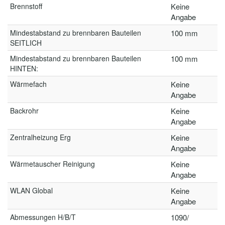
Brennstoff
Keine
Angabe
Mindestabstand zu brennbaren Bauteilen
100 mm
SEITLICH
Mindestabstand zu brennbaren Bauteilen
100 mm
HINTEN:
Wärmefach
Keine
Angabe
Backrohr
Keine
Angabe
Zentralheizung Erg
Keine
Angabe
Wärmetauscher Reinigung
Keine
Angabe
WLAN Global
Keine
Angabe
Abmessungen H/B/T
1090/