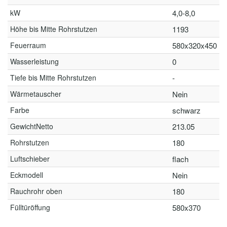
kW
4,0-8,0
Höhe bis Mitte Rohrstutzen
1193
Feuerraum
580x320x450
Wasserleistung
0
Tiefe bis Mitte Rohrstutzen
-
Wärmetauscher
Nein
Farbe
schwarz
GewichtNetto
213.05
Rohrstutzen
180
Luftschieber
flach
Eckmodell
Nein
Rauchrohr oben
180
Fülltüröffung
580x370