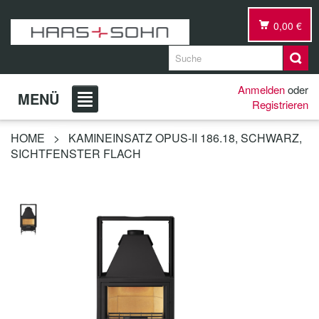
0,00 €
Anmelden
oder
MENÜ
Registrieren
HOME
>
KAMINEINSATZ OPUS-II 186.18, SCHWARZ,
SICHTFENSTER FLACH