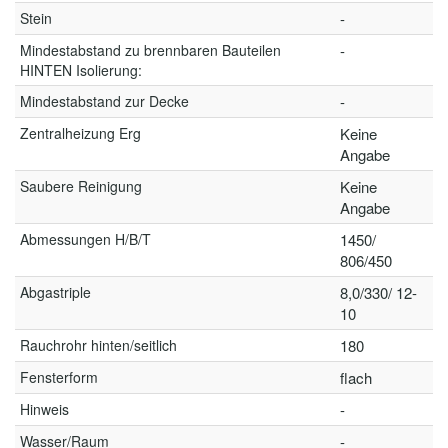
Stein
-
Mindestabstand zu brennbaren Bauteilen
-
HINTEN Isolierung:
Mindestabstand zur Decke
-
Zentralheizung Erg
Keine
Angabe
Saubere Reinigung
Keine
Angabe
Abmessungen H/B/T
1450/
806/450
Abgastriple
8,0/330/ 12-
10
Rauchrohr hinten/seitlich
180
Fensterform
flach
Hinweis
-
Wasser/Raum
-