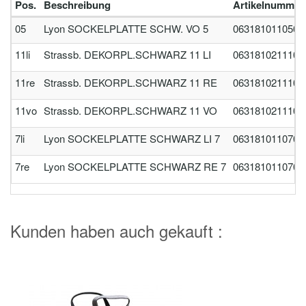
Pos.
Beschreibung
Artikelnummer
05
Lyon SOCKELPLATTE SCHW. VO 5
0631810110500
11li
Strassb. DEKORPL.SCHWARZ 11 LI
0631810211100
11re
Strassb. DEKORPL.SCHWARZ 11 RE
0631810211102
11vo
Strassb. DEKORPL.SCHWARZ 11 VO
0631810211101
7li
Lyon SOCKELPLATTE SCHWARZ LI 7
0631810110700
7re
Lyon SOCKELPLATTE SCHWARZ RE 7
0631810110701
Kunden haben auch gekauft :