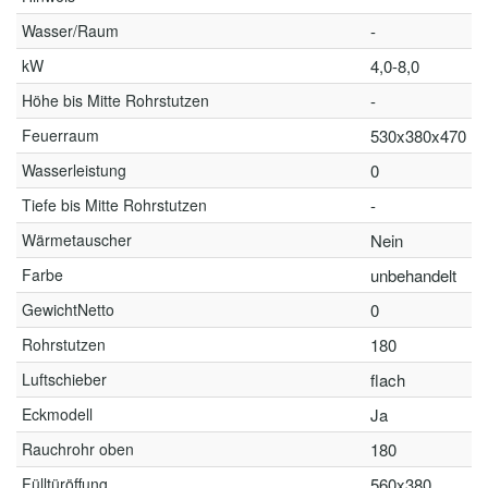
Wasser/Raum
-
kW
4,0-8,0
Höhe bis Mitte Rohrstutzen
-
Feuerraum
530x380x470
Wasserleistung
0
Tiefe bis Mitte Rohrstutzen
-
Wärmetauscher
Nein
Farbe
unbehandelt
GewichtNetto
0
Rohrstutzen
180
Luftschieber
flach
Eckmodell
Ja
Rauchrohr oben
180
Fülltüröffung
560x380