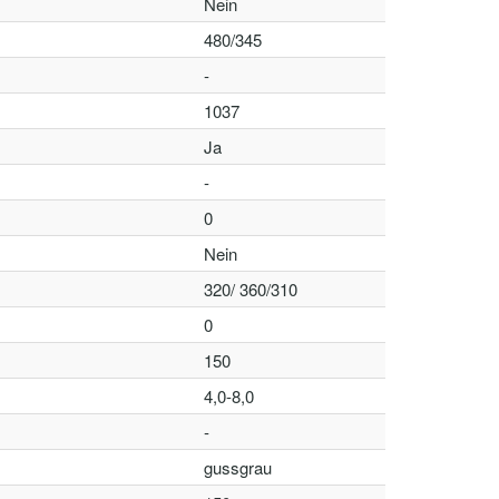
Nein
480/345
-
1037
Ja
-
0
Nein
320/ 360/310
0
150
4,0-8,0
-
gussgrau