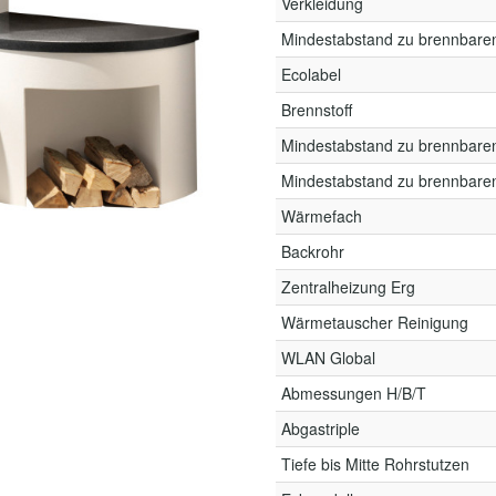
Verkleidung
Mindestabstand zu brennbare
Ecolabel
Brennstoff
Mindestabstand zu brennbare
Mindestabstand zu brennbare
Wärmefach
Backrohr
Zentralheizung Erg
Wärmetauscher Reinigung
WLAN Global
Abmessungen H/B/T
Abgastriple
Tiefe bis Mitte Rohrstutzen