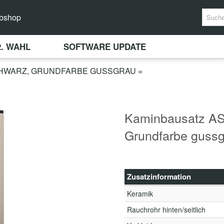
bshop
2. WAHL
SOFTWARE UPDATE
SCHWARZ, GRUNDFARBE GUSSGRAU =
Kaminbausatz AS
Grundfarbe gussg
Zusatzinformation
Keramik
Rauchrohr hinten/seitlich