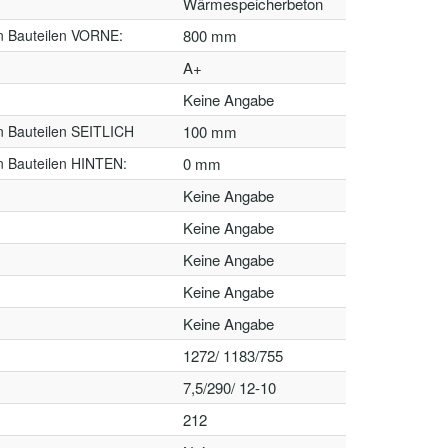
Wärmespeicherbeton
n Bauteilen VORNE:
800 mm
A+
Keine Angabe
n Bauteilen SEITLICH
100 mm
n Bauteilen HINTEN:
0 mm
Keine Angabe
Keine Angabe
Keine Angabe
Keine Angabe
Keine Angabe
1272/ 1183/755
7,5/290/ 12-10
212