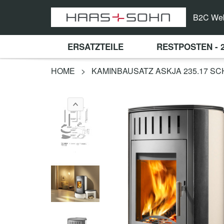
B2C We
ERSATZTEILE
RESTPOSTEN - 
HOME
>
KAMINBAUSATZ ASKJA 235.17 