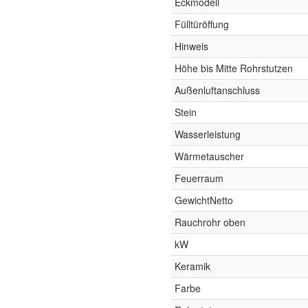
Eckmodell
Fülltüröffung
Hinweis
Höhe bis Mitte Rohrstutzen
Außenluftanschluss
Stein
Wasserleistung
Wärmetauscher
Feuerraum
GewichtNetto
Rauchrohr oben
kW
Keramik
Farbe