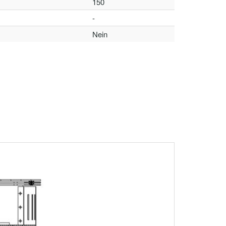
150
-
Nein