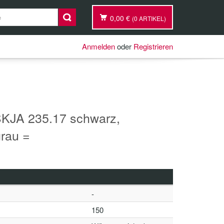
0,00 €
(0 ARTIKEL)
Anmelden
oder
Registrieren
KJA 235.17 schwarz,
rau =
-
150