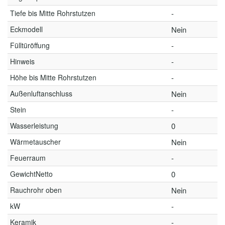
Tiefe bis Mitte Rohrstutzen
-
Eckmodell
Nein
Fülltüröffung
-
Hinweis
-
Höhe bis Mitte Rohrstutzen
-
Außenluftanschluss
Nein
Stein
-
Wasserleistung
0
Wärmetauscher
Nein
Feuerraum
-
GewichtNetto
0
Rauchrohr oben
Nein
kW
-
Keramik
-