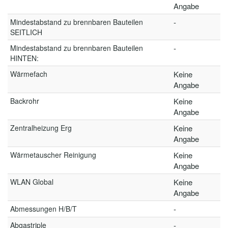
Angabe
Mindestabstand zu brennbaren Bauteilen
-
SEITLICH
Mindestabstand zu brennbaren Bauteilen
-
HINTEN:
Wärmefach
Keine
Angabe
Backrohr
Keine
Angabe
Zentralheizung Erg
Keine
Angabe
Wärmetauscher Reinigung
Keine
Angabe
WLAN Global
Keine
Angabe
Abmessungen H/B/T
-
Abgastriple
-