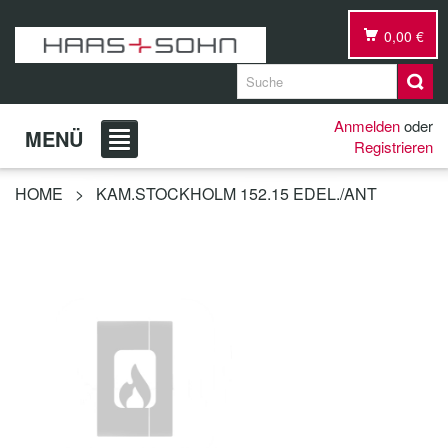
0,00 €
Anmelden
oder
MENÜ
Registrieren
HOME
>
KAM.STOCKHOLM 152.15 EDEL./ANT