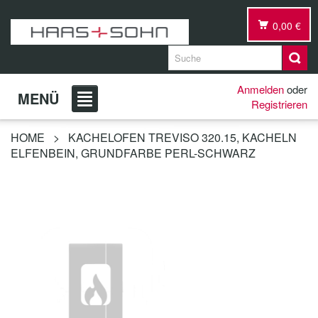
0,00 €
Anmelden
oder
MENÜ
Registrieren
HOME
>
KACHELOFEN TREVISO 320.15, KACHELN
ELFENBEIN, GRUNDFARBE PERL-SCHWARZ