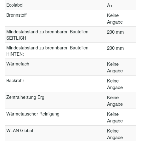
Ecolabel
A+
Brennstoff
Keine
Angabe
Mindestabstand zu brennbaren Bauteilen
200 mm
SEITLICH
Mindestabstand zu brennbaren Bauteilen
200 mm
HINTEN:
Wärmefach
Keine
Angabe
Backrohr
Keine
Angabe
Zentralheizung Erg
Keine
Angabe
Wärmetauscher Reinigung
Keine
Angabe
WLAN Global
Keine
Angabe