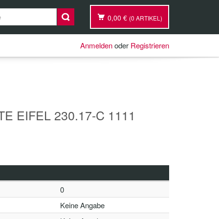
0,00 €
(0 ARTIKEL)
Anmelden
oder
Registrieren
E EIFEL 230.17-C 1111
0
Keine Angabe