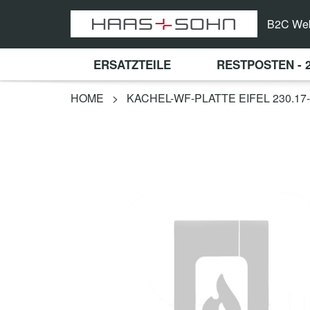
B2C We
ERSATZTEILE
RESTPOSTEN - 
HOME
>
KACHEL-WF-PLATTE EIFEL 230.17