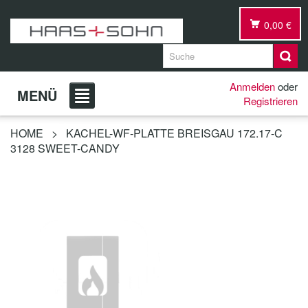
0,00 €
Anmelden
oder
MENÜ
Registrieren
HOME
>
KACHEL-WF-PLATTE BREISGAU 172.17-C
3128 SWEET-CANDY