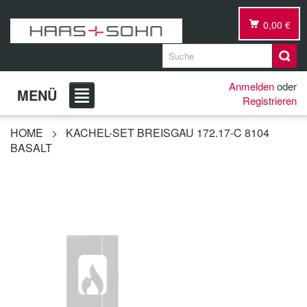
0,00 €
Anmelden
oder
MENÜ
Registrieren
HOME
>
KACHEL-SET BREISGAU 172.17-C 8104
BASALT