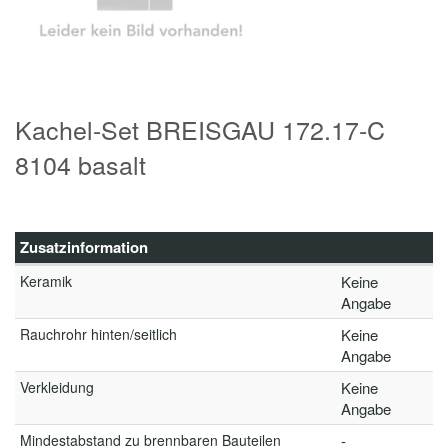
Kachel-Set BREISGAU 172.17-C
8104 basalt
Zusatzinformation
Keramik
Keine
Angabe
Rauchrohr hinten/seitlich
Keine
Angabe
Verkleidung
Keine
Angabe
Mindestabstand zu brennbaren Bauteilen
-