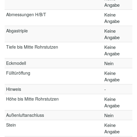
Angabe
Abmessungen H/B/T
Keine
Angabe
Abgastriple
Keine
Angabe
Tiefe bis Mitte Rohrstutzen
Keine
Angabe
Eckmodell
Nein
Fülltüröffung
Keine
Angabe
Hinweis
-
Höhe bis Mitte Rohrstutzen
Keine
Angabe
Außenluftanschluss
Nein
Stein
Keine
Angabe