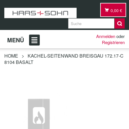
0,00 €
Anmelden
oder
MENÜ
Registrieren
HOME
>
KACHEL-SEITENWAND BREISGAU 172.17-C
8104 BASALT