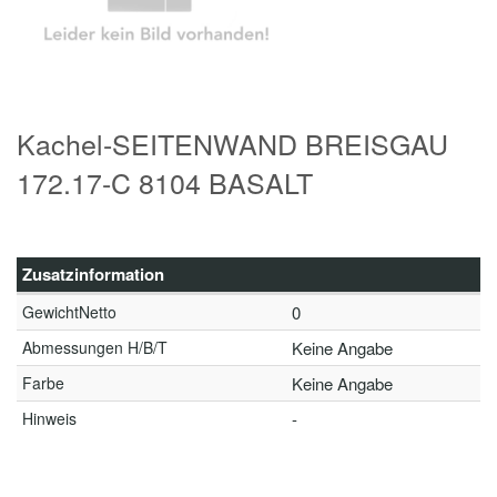
Kachel-SEITENWAND BREISGAU
172.17-C 8104 BASALT
Zusatzinformation
GewichtNetto
0
Abmessungen H/B/T
Keine Angabe
Farbe
Keine Angabe
Hinweis
-