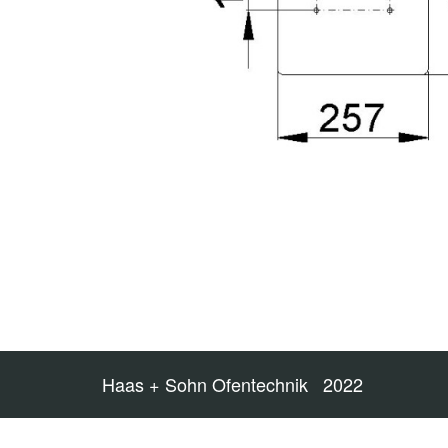
Haas + Sohn Ofentechnik 2022