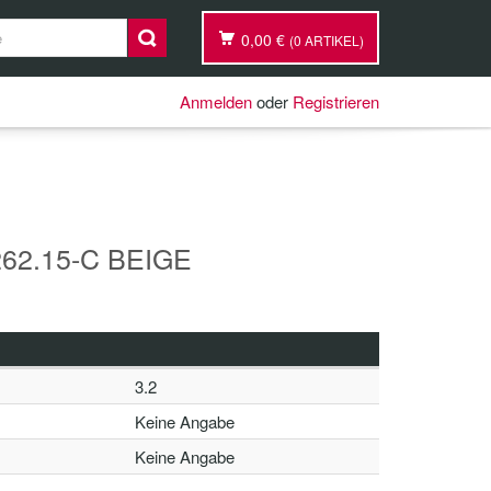
0,00 €
(0 ARTIKEL)
Anmelden
oder
Registrieren
62.15-C BEIGE
3.2
Keine Angabe
Keine Angabe