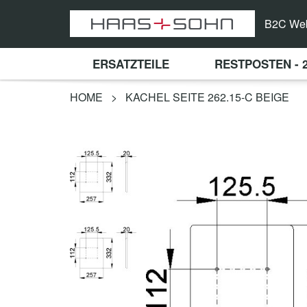
B2C We
ERSATZTEILE
RESTPOSTEN - 
HOME
>
KACHEL SEITE 262.15-C BEIGE