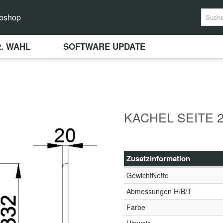
bshop
2. WAHL
SOFTWARE UPDATE
KACHEL SEITE 2
Zusatzinformation
GewichtNetto
Abmessungen H/B/T
Farbe