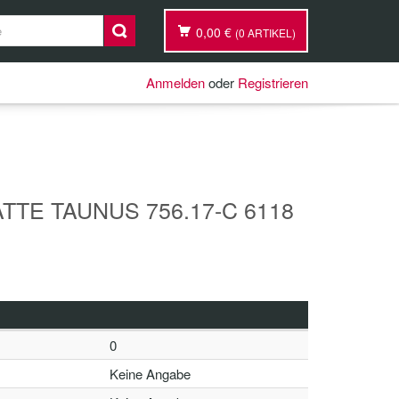
0,00 €
(0 ARTIKEL)
Anmelden
oder
Registrieren
TTE TAUNUS 756.17-C 6118
0
Keine Angabe