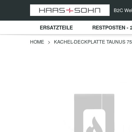
B2C We
ERSATZTEILE
RESTPOSTEN - 
HOME
>
KACHEL-DECKPLATTE TAUNUS 756