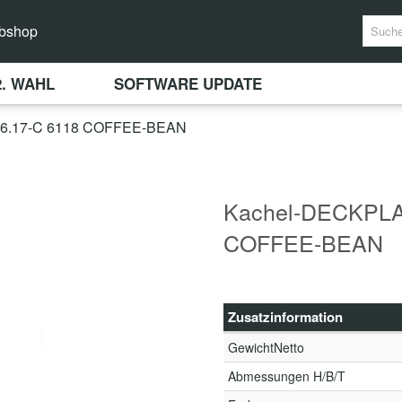
bshop
2. WAHL
SOFTWARE UPDATE
.17-C 6118 COFFEE-BEAN
Kachel-DECKPLA
COFFEE-BEAN
Zusatzinformation
GewichtNetto
Abmessungen H/B/T