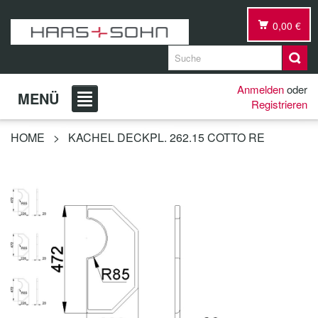
0,00 €
Anmelden
oder
MENÜ
Registrieren
HOME
>
KACHEL DECKPL. 262.15 COTTO RE