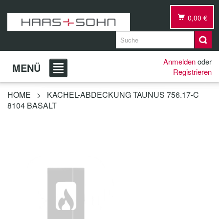
0,00 €
Anmelden
oder
MENÜ
Registrieren
HOME
>
KACHEL-ABDECKUNG TAUNUS 756.17-C
8104 BASALT