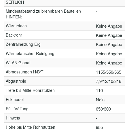
SEITLICH
Mindestabstand zu brennbaren Bauteilen
-
HINTEN:
Wärmefach
Keine Angabe
Backrohr
Keine Angabe
Zentralheizung Erg
Keine Angabe
Wärmetauscher Reinigung
Keine Angabe
WLAN Global
Keine Angabe
Abmessungen H/B/T
1155/550/565
Abgastriple
7,9/12/10/316
Tiefe bis Mitte Rohrstutzen
110
Eckmodell
Nein
Fülltüröffung
650/300
Hinweis
-
Höhe bis Mitte Rohrstutzen
955