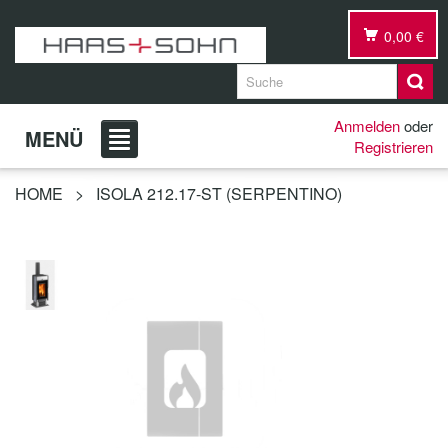
0,00 €
Anmelden
oder
MENÜ
Registrieren
HOME
>
ISOLA 212.17-ST (SERPENTINO)