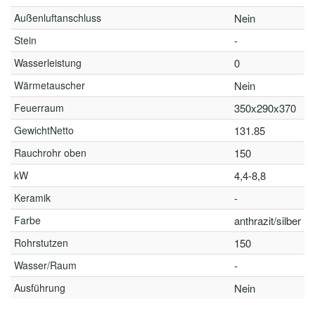
Außenluftanschluss
Nein
Stein
-
Wasserleistung
0
Wärmetauscher
Nein
Feuerraum
350x290x370
GewichtNetto
131.85
Rauchrohr oben
150
kW
4,4-8,8
Keramik
-
Farbe
anthrazit/silber
Rohrstutzen
150
Wasser/Raum
-
Ausführung
Nein