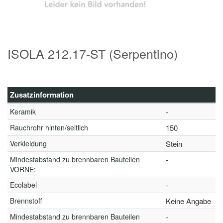
ISOLA 212.17-ST (Serpentino)
Zusatzinformation
Keramik
-
Rauchrohr hinten/seitlich
150
Verkleidung
Stein
Mindestabstand zu brennbaren Bauteilen
-
VORNE:
Ecolabel
-
Brennstoff
Keine Angabe
Mindestabstand zu brennbaren Bauteilen
-