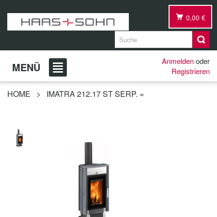
0,00 €
Anmelden
oder
MENÜ
Registrieren
HOME
>
IMATRA 212.17 ST SERP. =