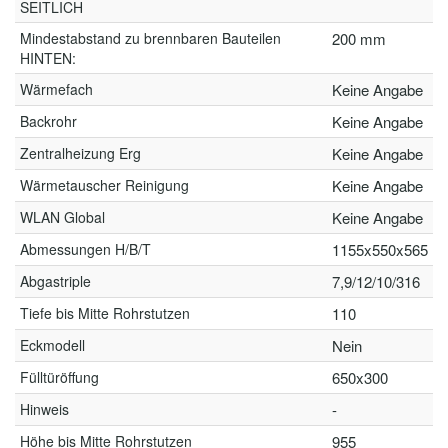
SEITLICH
Mindestabstand zu brennbaren Bauteilen
200 mm
HINTEN:
Wärmefach
Keine Angabe
Backrohr
Keine Angabe
Zentralheizung Erg
Keine Angabe
Wärmetauscher Reinigung
Keine Angabe
WLAN Global
Keine Angabe
Abmessungen H/B/T
1155x550x565
Abgastriple
7,9/12/10/316
Tiefe bis Mitte Rohrstutzen
110
Eckmodell
Nein
Fülltüröffung
650x300
Hinweis
-
Höhe bis Mitte Rohrstutzen
955