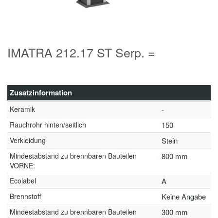
IMATRA 212.17 ST Serp. =
Zusatzinformation
Keramik
-
Rauchrohr hinten/seitlich
150
Verkleidung
Stein
Mindestabstand zu brennbaren Bauteilen
800 mm
VORNE:
Ecolabel
A
Brennstoff
Keine Angabe
Mindestabstand zu brennbaren Bauteilen
300 mm