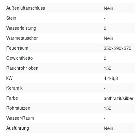
Außenluftanschluss
Nein
Stein
-
Wasserleistung
0
Wärmetauscher
Nein
Feuerraum
350x290x370
GewichtNetto
0
Rauchrohr oben
150
kW
4,4-8,8
Keramik
-
Farbe
anthrazit/silber
Rohrstutzen
150
Wasser/Raum
-
Ausführung
Nein