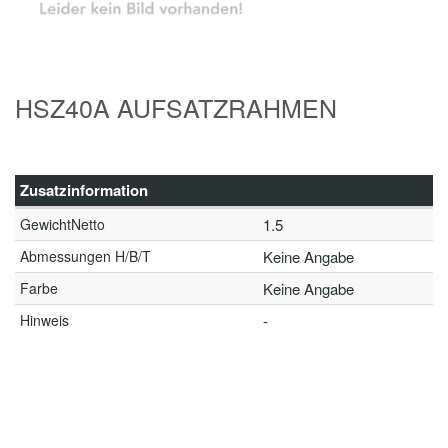
HSZ40A AUFSATZRAHMEN
Zusatzinformation
GewichtNetto
1.5
Abmessungen H/B/T
Keine Angabe
Farbe
Keine Angabe
Hinweis
-