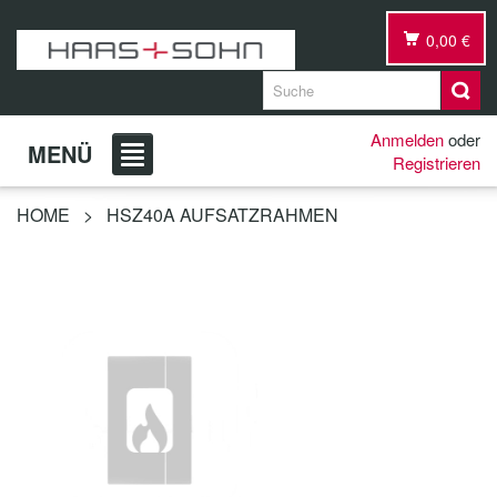
0,00 €
Anmelden
oder
MENÜ
Registrieren
HOME
>
HSZ40A AUFSATZRAHMEN