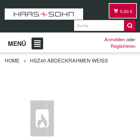
0,00 €
Anmelden
oder
MENÜ
Registrieren
HOME
>
HSZ40 ABDECKRAHMEN WEISS