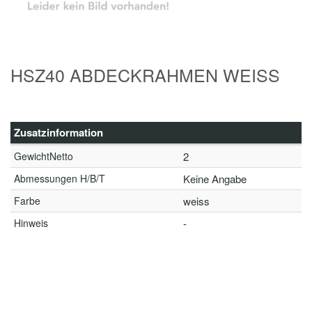
HSZ40 ABDECKRAHMEN WEISS
Zusatzinformation
GewichtNetto
2
Abmessungen H/B/T
Keine Angabe
Farbe
weiss
Hinweis
-