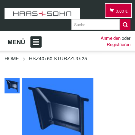
0,00 €
Anmelden
oder
MENÜ
Registrieren
HOME
>
HSZ40+50 STURZZUG 25