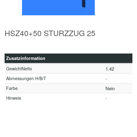
HSZ40+50 STURZZUG 25
Zusatzinformation
GewichtNetto
1.42
Abmessungen H/B/T
-
Farbe
Nein
Hinweis
-