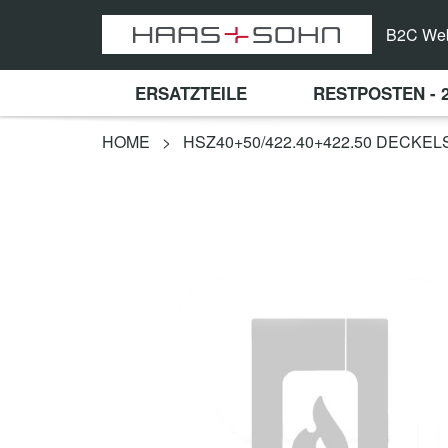
B2C We
ERSATZTEILE
RESTPOSTEN - 
HOME
>
HSZ40+50/422.40+422.50 DECKE