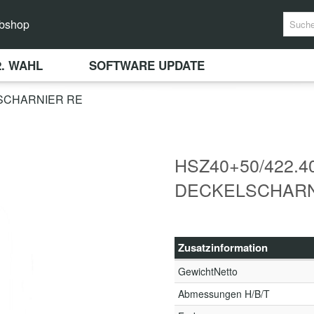
bshop
2. WAHL
SOFTWARE UPDATE
LSCHARNIER RE
HSZ40+50/422.4
DECKELSCHARN
Zusatzinformation
GewichtNetto
Abmessungen H/B/T