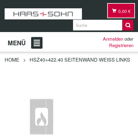
0,00 €
Anmelden
oder
MENÜ
Registrieren
HOME
>
HSZ40+422.40 SEITENWAND WEISS LINKS