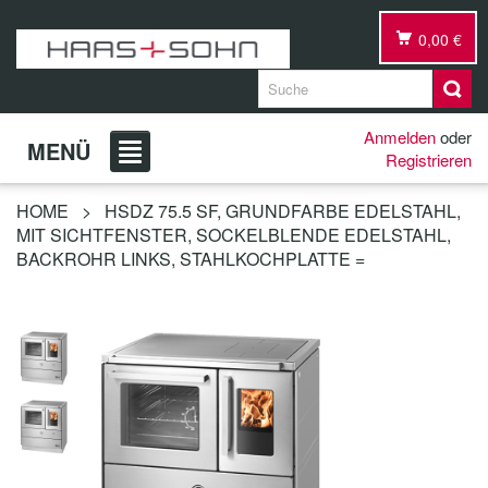
0,00 €
Anmelden
oder
MENÜ
Registrieren
HOME
>
HSDZ 75.5 SF, GRUNDFARBE EDELSTAHL,
MIT SICHTFENSTER, SOCKELBLENDE EDELSTAHL,
BACKROHR LINKS, STAHLKOCHPLATTE =