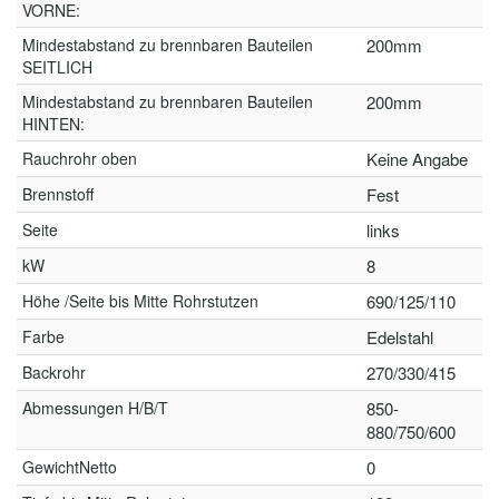
VORNE:
Mindestabstand zu brennbaren Bauteilen
200mm
SEITLICH
Mindestabstand zu brennbaren Bauteilen
200mm
HINTEN:
Rauchrohr oben
Keine Angabe
Brennstoff
Fest
Seite
links
kW
8
Höhe /Seite bis Mitte Rohrstutzen
690/125/110
Farbe
Edelstahl
Backrohr
270/330/415
Abmessungen H/B/T
850-
880/750/600
GewichtNetto
0