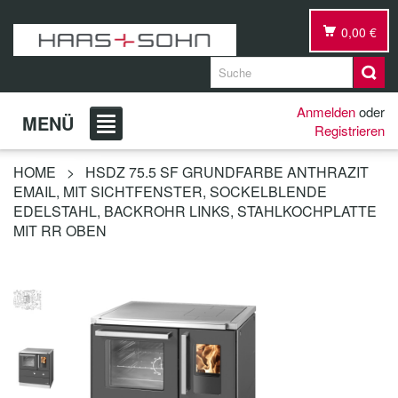
0,00 €
Anmelden
oder
MENÜ
Registrieren
HOME
>
HSDZ 75.5 SF GRUNDFARBE ANTHRAZIT
EMAIL, MIT SICHTFENSTER, SOCKELBLENDE
EDELSTAHL, BACKROHR LINKS, STAHLKOCHPLATTE
MIT RR OBEN