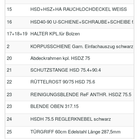
15
HSD+HSZ+HA RAUCHLOCHDECKEL WEISS
16
HSD40-90 U-SCHIENE+SCHRAUBE+SCHEIBE f.Ver
17+18+19
HALTER KPL.für Bolzen
2
KORPUSSCHIENE Garn. Einfachauszug schwarz 480mm
20
Abdeckrahmen kpl. HSDZ 75
21
SCHUTZSTANGE HSD 75.4+90.4
22
RÜTTELROST 90/75 HSD 75.6
23
REINIGUNGSBLENDE ReF ANTHR. HSDZ 75.5
23
BLENDE OBEN 317.15
24
HSDH 75.5 REGLERKNEBEL schwarz
25
TÜRGRIFF 60cm Edelstahl Länge 287,5mm