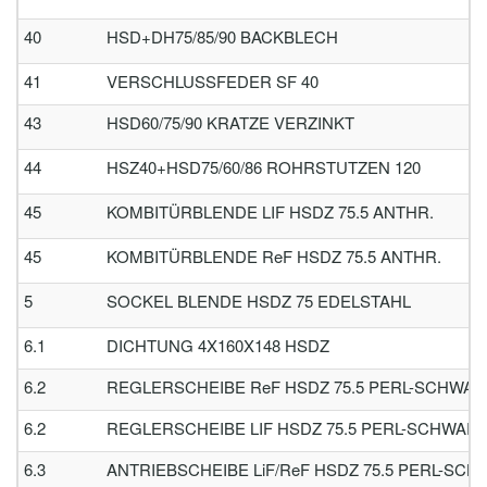
40
HSD+DH75/85/90 BACKBLECH
41
VERSCHLUSSFEDER SF 40
43
HSD60/75/90 KRATZE VERZINKT
44
HSZ40+HSD75/60/86 ROHRSTUTZEN 120
45
KOMBITÜRBLENDE LIF HSDZ 75.5 ANTHR.
45
KOMBITÜRBLENDE ReF HSDZ 75.5 ANTHR.
5
SOCKEL BLENDE HSDZ 75 EDELSTAHL
6.1
DICHTUNG 4X160X148 HSDZ
6.2
REGLERSCHEIBE ReF HSDZ 75.5 PERL-SCHWAR
6.2
REGLERSCHEIBE LIF HSDZ 75.5 PERL-SCHWAR
6.3
ANTRIEBSCHEIBE LiF/ReF HSDZ 75.5 PERL-SC