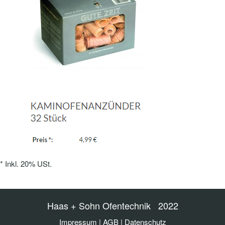
*
Inkl. 20% USt.
Haas + Sohn Ofentechnik 2022
Impressum
|
AGB
|
Datenschutz