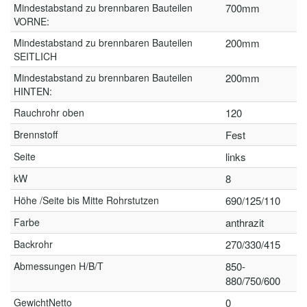
Mindestabstand zu brennbaren Bauteilen
700mm
VORNE:
Mindestabstand zu brennbaren Bauteilen
200mm
SEITLICH
Mindestabstand zu brennbaren Bauteilen
200mm
HINTEN:
Rauchrohr oben
120
Brennstoff
Fest
Seite
links
kW
8
Höhe /Seite bis Mitte Rohrstutzen
690/125/110
Farbe
anthrazit
Backrohr
270/330/415
Abmessungen H/B/T
850-
880/750/600
GewichtNetto
0