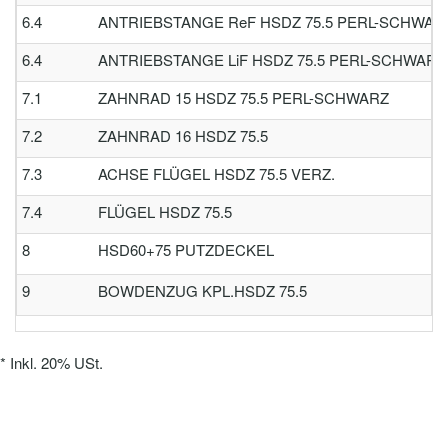
6.4
ANTRIEBSTANGE ReF HSDZ 75.5 PERL-SCHWAR
6.4
ANTRIEBSTANGE LiF HSDZ 75.5 PERL-SCHWARZ
7.1
ZAHNRAD 15 HSDZ 75.5 PERL-SCHWARZ
7.2
ZAHNRAD 16 HSDZ 75.5
7.3
ACHSE FLÜGEL HSDZ 75.5 VERZ.
7.4
FLÜGEL HSDZ 75.5
8
HSD60+75 PUTZDECKEL
9
BOWDENZUG KPL.HSDZ 75.5
*
Inkl. 20% USt.