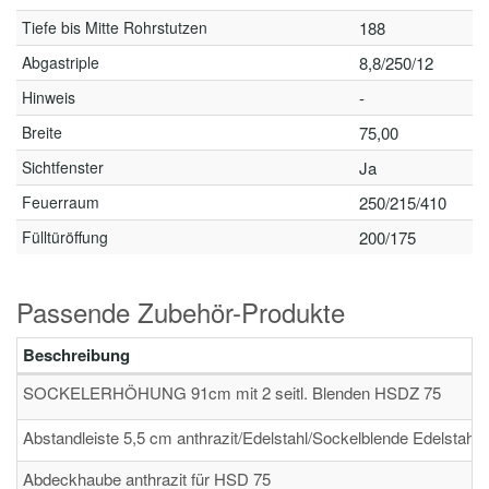
Tiefe bis Mitte Rohrstutzen
188
Abgastriple
8,8/250/12
Hinweis
-
Breite
75,00
Sichtfenster
Ja
Feuerraum
250/215/410
Fülltüröffung
200/175
Passende Zubehör-Produkte
Beschreibung
SOCKELERHÖHUNG 91cm mit 2 seitl. Blenden HSDZ 75
Abstandleiste 5,5 cm anthrazit/Edelstahl/Sockelblende Edelstahl
Abdeckhaube anthrazit für HSD 75